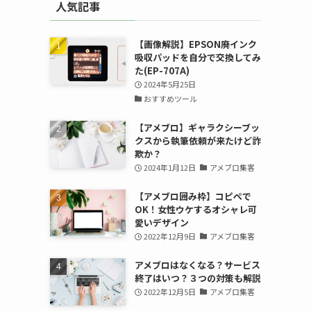
人気記事
【画像解説】EPSON廃インク
吸収パッドを自分で交換してみ
た(EP-707A)
2024年5月25日
おすすめツール
【アメブロ】ギャラクシーブッ
クスから執筆依頼が来たけど詐
欺か？
2024年1月12日
アメブロ集客
【アメブロ囲み枠】コピペで
OK！女性ウケするオシャレ可
愛いデザイン
2022年12月9日
アメブロ集客
アメブロはなくなる？サービス
終了はいつ？３つの対策も解説
2022年12月5日
アメブロ集客