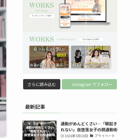
さらに読み込む
Instagram でフォロー
最新記事
通勤がめんどくさい…「朝起き
れない」自堕落女子の脱通勤術
2026年5月18日
プライベート