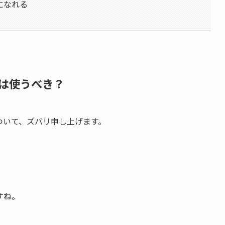
になれる
は使うべき？
ついて、ズバリ申し上げます。
。
すね。