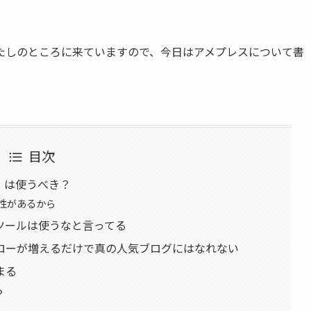
たしのところに来ていますので、今日はアメプレスについて書
目次
」は使うべき？
性があるから
ツールは使うなと言ってる
ローが増えるだけで真の人気ブログにはなれない
まる
？