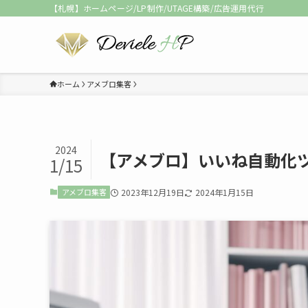
【札幌】ホームページ/LP制作/UTAGE構築/広告運用代行
ホーム
アメブロ集客
2024
【アメブロ】いいね自動化
1/15
アメブロ集客
2023年12月19日
2024年1月15日