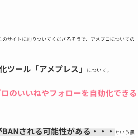
このサイトに辿りついてくださるそうで、アメブロについての
化ツール「アメプレス」
について。
ブロのいいねやフォローを自動化できる
がBANされる可能性がある・・・
という黒