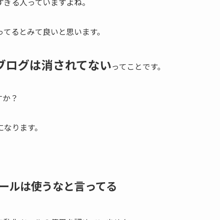
すぎる人っていますよね。
ってるとみて良いと思います。
ブログは消されてない
ってことです。
すか？
になります。
ールは使うなと言ってる