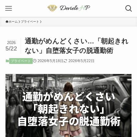
ホーム
プライベート
通勤がめんどくさい…「朝起きれ
2026
5/22
ない」自堕落女子の脱通勤術
2026年5月18日
2026年5月22日
プライベート