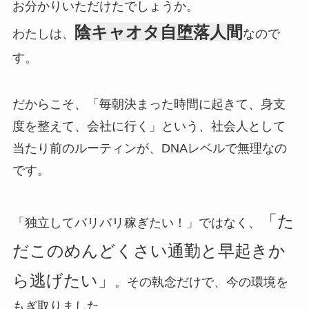
お分かりいただけたでしょうか。
陰キャオタ自堕落人間
わたしは、
なので
す。
だからこそ、「毎朝決まった時間に起きて、身支
度を整えて、会社に行く」という、社会人として
当たり前のルーティンが、DNAレベルで無理なの
です。
「た
「独立してバリバリ稼ぎたい！」ではなく、
だこのめんどくさい通勤と早起きか
ら逃げたい」
。その執念だけで、今の環境を
もぎ取りました。